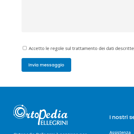
Accetto le regole sul trattamento dei dati descritte
I nostri s
Assistenza