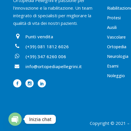
Ortopedia Pellegrini è passione per
l'innovazione e la riabilitazione. Un team
Riabilitazion
integrato di specialisti per migliorare la
Protesi
qualità di vita dei nostri pazienti.
Ausili
Punti vendita
Vascolare
(+39) 081 1812 6026
Ortopedia
(+39) 347 6260 006
Neurologia
Esami
info@ortopediapellegrini.it
Noleggio
Inizia chat
Copyright © 2021 – 
Open