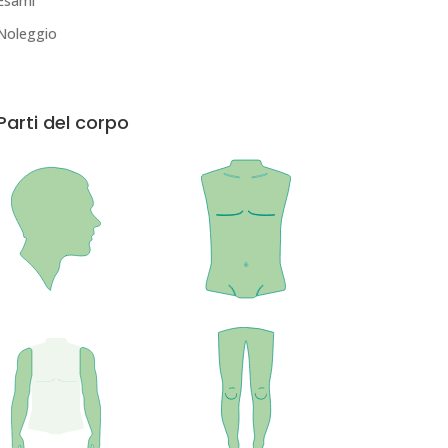
Esami
Noleggio
Parti del corpo