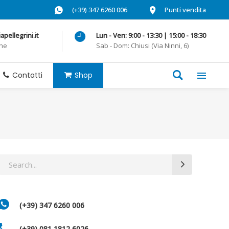
(+39) 347 6260 006
Punti vendita
pellegrini.it
Lun - Ven: 9:00 - 13:30 | 15:00 - 18:30
one
Sab - Dom: Chiusi (Via Ninni, 6)
Contatti
Shop
Search
for:
(+39) 347 6260 006
(+39) 081 1812 6026