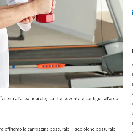
afferenti all’area neurologica che sovente è contigua all’area
ra offriamo la carrozzina posturale, il sediolone posturale