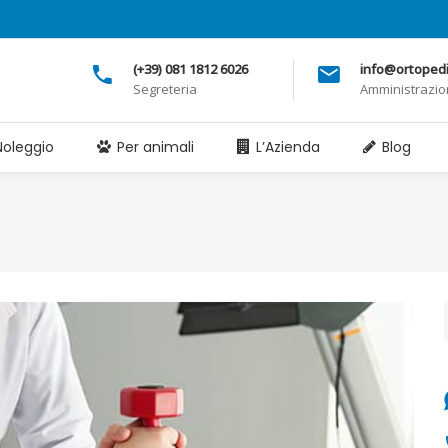
(+39) 081 1812 6026
info@ortopedia
Segreteria
Amministrazi
Noleggio
Per animali
L’Azienda
Blog