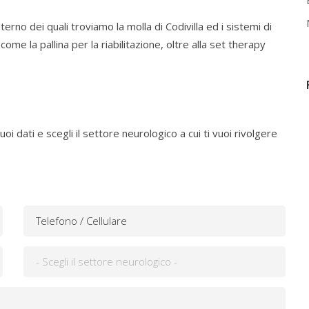
interno dei quali troviamo la molla di Codivilla ed i sistemi di
me la pallina per la riabilitazione, oltre alla set therapy
uoi dati e scegli il settore neurologico a cui ti vuoi rivolgere