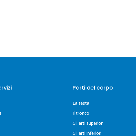
ervizi
Parti del corpo
La testa
e
Il tronco
Gli arti superiori
Gli arti inferiori