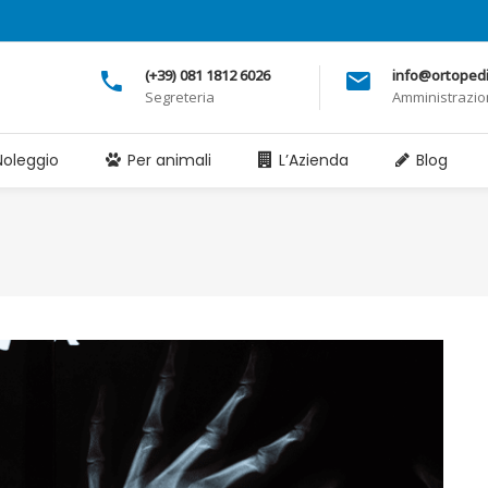
(+39) 081 1812 6026
info@ortopedia
Segreteria
Amministrazi
Noleggio
Per animali
L’Azienda
Blog