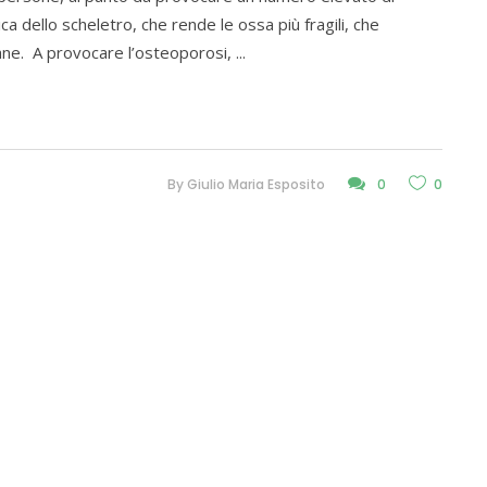
ca dello scheletro, che rende le ossa più fragili, che
iane. A provocare l’osteoporosi,
By
Giulio Maria Esposito
0
0