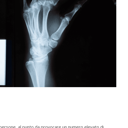
persone, al punto da provocare un numero elevato di