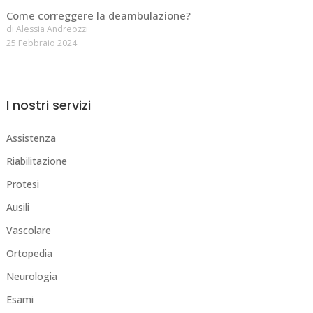
Come correggere la deambulazione?
di Alessia Andreozzi
25 Febbraio 2024
I nostri servizi
Assistenza
Riabilitazione
Protesi
Ausili
Vascolare
Ortopedia
Neurologia
Esami